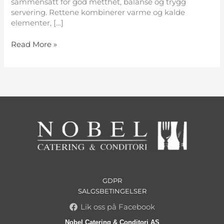
sammensatt for god metthet, balanse og trygg
servering. Rettene kombinerer varme og kalde
elementer, […]
Read More »
GDPR
SALGSBETINGELSER
Lik oss på Facebook
Nobel Catering & Conditori AS