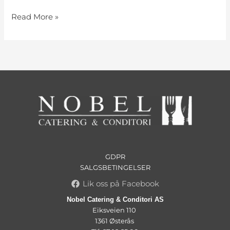
Read More »
GDPR
SALGSBETINGELSER
Lik oss på Facebook
Nobel Catering & Conditori AS
Eiksveien 110
1361 Østerås