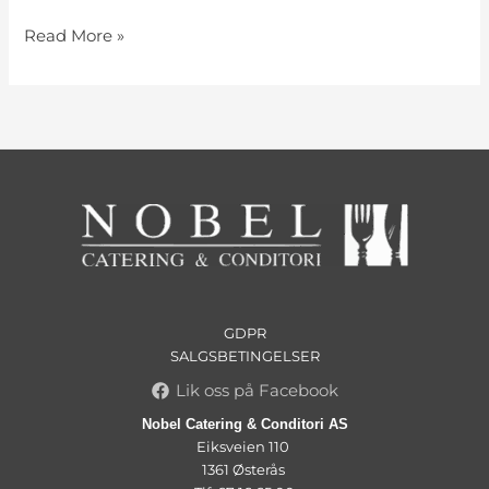
Read More »
GDPR
SALGSBETINGELSER
Lik oss på Facebook
Nobel Catering & Conditori AS
Eiksveien 110
1361 Østerås